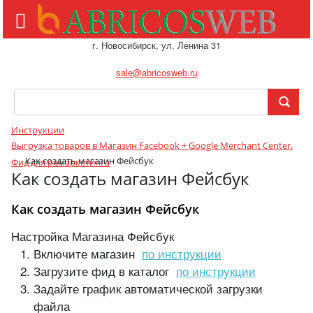
г. Новосибирск, ул. Ленина 31
sale@abricosweb.ru
Инструкции
Выгрузка товаров в Магазин Facebook + Google Merchant Center.
Как создать магазин Фейсбук
Фид для ремаркетинга
Как создать магазин Фейсбук
Как создать магазин Фейсбук
Настройка Магазина Фейсбук
Включите магазин
по инструкции
Загрузите фид в каталог
по инструкции
Задайте график автоматической загрузки
файла