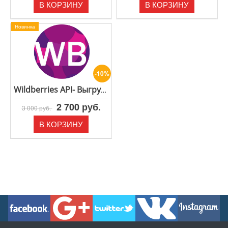
В КОРЗИНУ
В КОРЗИНУ
Новинка
-10%
Wildberries API- Выгрузка остатков и цен на Вайлдберриз
2 700 руб.
3 000 руб.
В КОРЗИНУ