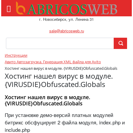
г. Новосибирск, ул. Ленина 31
sale@abricosweb.ru
Инструкции
Авито Автозагрузка. Генерация XML файла для Avito
Хостинг нашел вирус в модуле. {VIRUSDIE}Obfuscated.Globals
Хостинг нашел вирус в модуле.
{VIRUSDIE}Obfuscated.Globals
Хостинг нашел вирус в модуле.
{VIRUSDIE}Obfuscated.Globals
При установке демо-версий платных модулей
битрикс обсфуцирует 2 файла модуля, index.php и
include.php