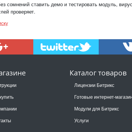
ез сомнений ставить демо и тестировать модуль, вирус
лей проверяет.
иску
агазине
Каталог товаров
трукции
Лицензии Битрикс
купить
Готовые интернет-магази
омпании
Модули для Битрикс
такты
Услуги